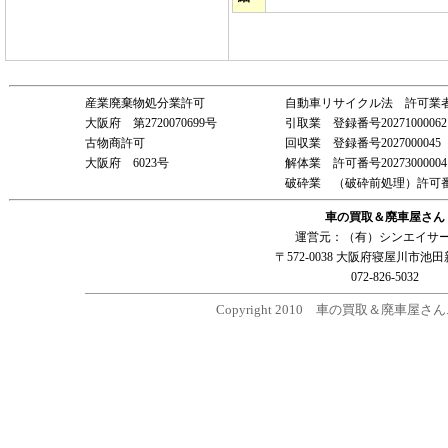
産業廃棄物処分業許可
自動車リサイクル法 許可業
大阪府 第2720070699号
引取業 登録番号20271000062
古物商許可
回収業 登録番号2027000045
大阪府 6023号
解体業 許可番号20273000004
破砕業 （破砕前処理）許可番号20
車の買取＆廃車屋さん
運営元：（有）シンエイサ
〒572-0038 大阪府寝屋川市池田新
072-826-5032
Copyright 2010 車の買取＆廃車屋さん. All r